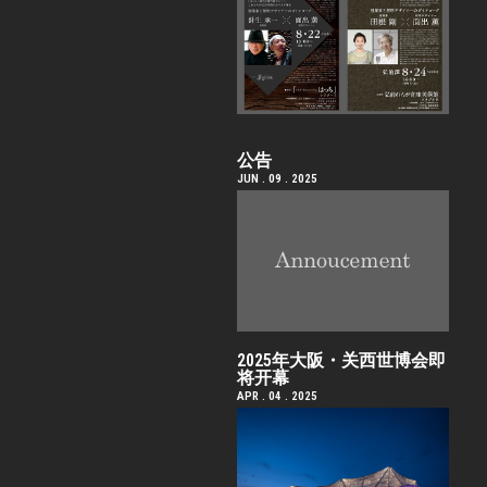
公告
JUN . 09 . 2025
2025年大阪・关西世博会即
将开幕
APR . 04 . 2025