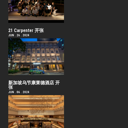
21 Carpenter 开张
JUN . 26 . 2024
新加坡乌节康莱德酒店 开
张
JUN . 06 . 2024