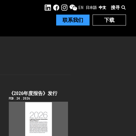
搜寻
EN
日本語
中文
联系我们
下载
《2026年度报告》发行
FEB . 24 . 2026