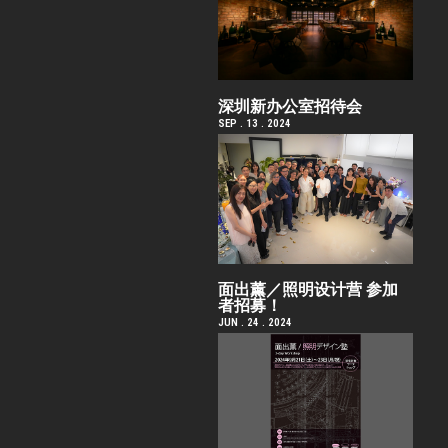
深圳新办公室招待会
SEP . 13 . 2024
面出薰／照明设计营 参加
者招募！
JUN . 24 . 2024