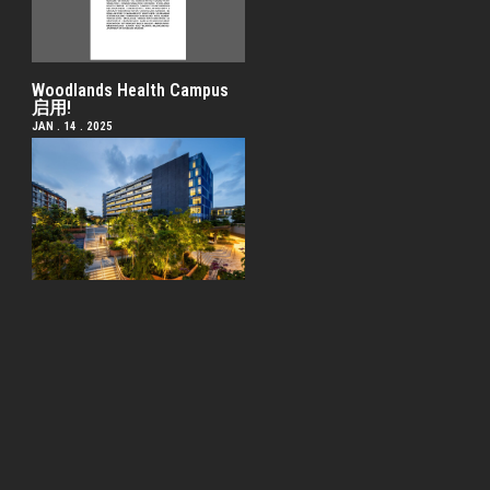
Woodlands Health Campus
启用!
JAN . 14 . 2025