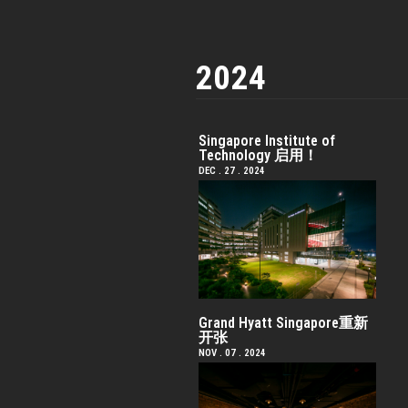
2024
Singapore Institute of
Technology 启用！
DEC . 27 . 2024
Grand Hyatt Singapore重新
开张
NOV . 07 . 2024