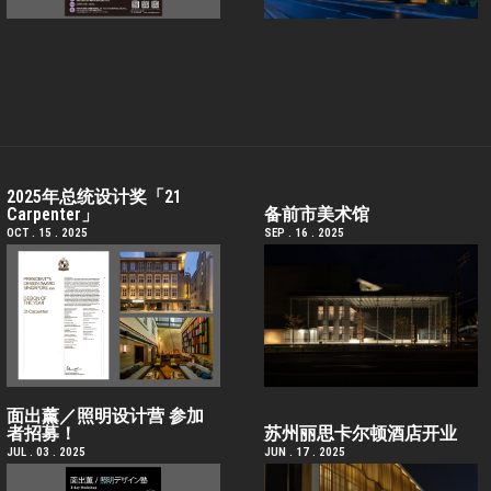
2025年总统设计奖「21
Carpenter」
备前市美术馆
OCT . 15 . 2025
SEP . 16 . 2025
面出薰／照明设计营 参加
者招募！
苏州丽思卡尔顿酒店开业
JUL . 03 . 2025
JUN . 17 . 2025