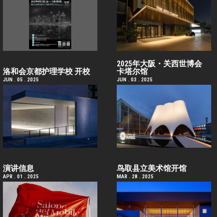
2025年大阪・关西世博会
洛和会京都护理学校 开校
卡塔尔馆
JUN . 05 . 2025
JUN . 03 . 2025
演讲信息
鸟取县立美术馆开馆
APR . 01 . 2025
MAR . 28 . 2025