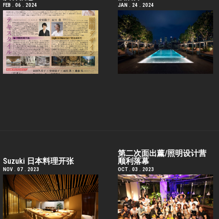
FEB . 06 . 2024
JAN . 24 . 2024
第二次面出薰/照明设计营
Suzuki 日本料理开张
顺利落幕
NOV . 07 . 2023
OCT . 03 . 2023