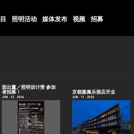
目
照明活动
媒体发布
视频
招募
面出薰／照明设计营 参加
者招募！
京都嘉佩乐酒店开业
JUN . 22 . 2026
JUN . 11 . 2026