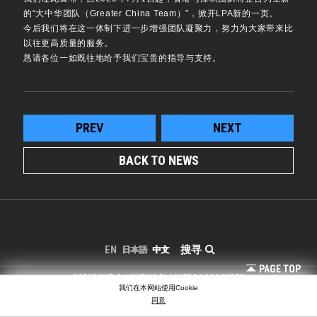
的“大中华团队（Greater China Team）”，掀开LPA新的一页。
今后我们将在这一体制下进一步增强团队凝聚力，努力为大家带来比
以往更高质量的服务。
恳请各位一如既往地给予我们宝贵的指导与支持。
PREV
NEXT
BACK TO NEWS
搜寻
EN
日本語
中文
PAGE TOP
COPYRIGHT © LIGHTING PLANNERS ASSOCIATES
我们在本网站使用Cookie
同意