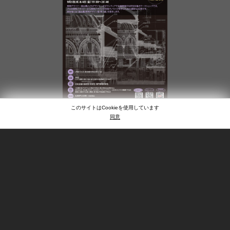
このサイトはCookieを使用しています
同意
カペラ京都開業
JUN . 11 . 2026