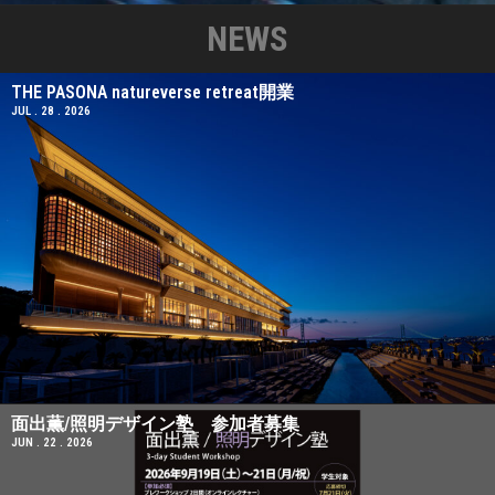
NEWS
THE PASONA natureverse retreat開業
JUL . 28 . 2026
面出薫/照明デザイン塾 参加者募集
JUN . 22 . 2026