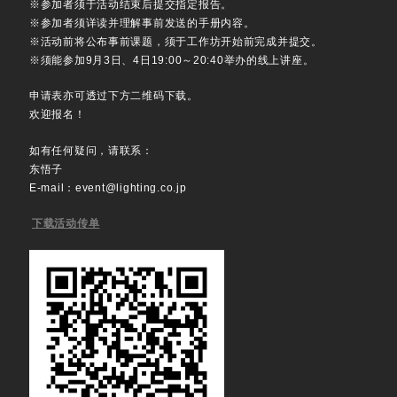
※参加者须于活动结束后提交指定报告。
※参加者须详读并理解事前发送的手册内容。
※活动前将公布事前课题，须于工作坊开始前完成并提交。
※须能参加9月3日、4日19:00～20:40举办的线上讲座。
申请表亦可透过下方二维码下载。
欢迎报名！
如有任何疑问，请联系：
东悟子
E-mail：event@lighting.co.jp
下载活动传单