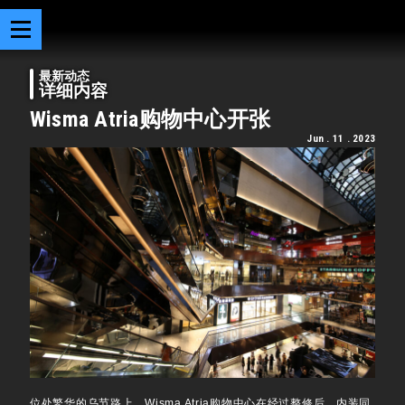
最新动态
详细内容
Wisma Atria购物中心开张
Jun . 11 . 2023
位处繁华的乌节路上，Wisma Atria购物中心在经过整修后，内装同