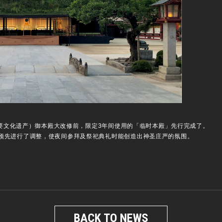
（重要文化遗产）御本殿大改修前，限定3年间使用的「临时本殿」先行完成了。
预先进行了调整，使夜间参拜及祭祀典礼时能创造出神圣庄严的氛围。
BACK TO NEWS