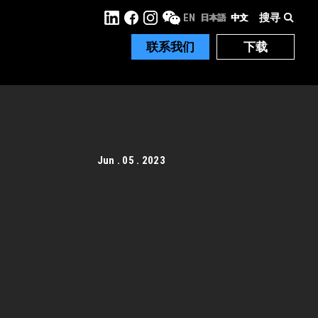
搜寻
EN
日本語
中文
联系我们
下载
Jun . 05 . 2023