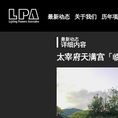
最新动态
关于我们
历年项
最新动态
详细内容
太宰府天满宫「