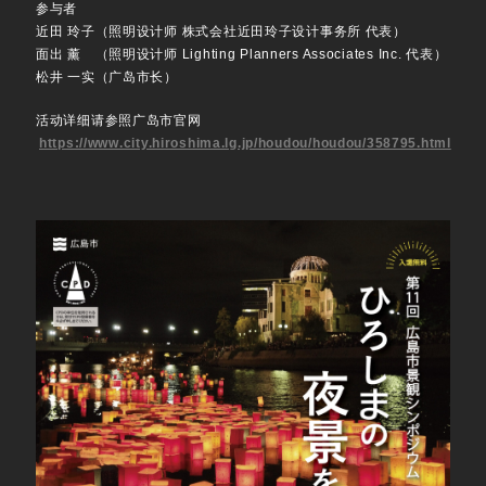
参与者
近田 玲子（照明设计师 株式会社近田玲子设计事务所 代表）
面出 薰 （照明设计师 Lighting Planners Associates Inc. 代表）
松井 一实（广岛市长）
活动详细请参照广岛市官网
https://www.city.hiroshima.lg.jp/houdou/houdou/358795.html