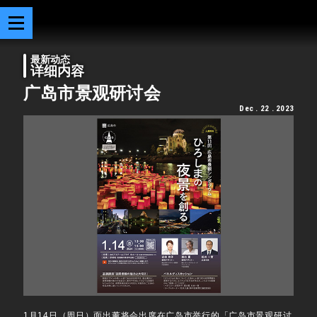
最新动态
详细内容
广岛市景观研讨会
Dec . 22 . 2023
1月14日（周日）面出薰将会出席在广岛市举行的「广岛市景观研讨