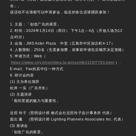
会」。
该活动不论谁都可以申请参会，临近的各位还请踊跃参加！
1. 主题：「创造广岛的夜景」
2. 时间：2024年1月14日（周日） 下午1点～4点（开放入场为12
点45分）
3. 会场：JMS Aster Plaza 中堂（広島市中区加古町4-17）
4. 人数限制：250名（无需参加费，依事前申请先后顺序决定资格）
5. 申请方式：Web（
https://www.city.hiroshima.lg.jp/soshiki/129/7793.html
）、
E-mail、Fax的其中任一种方式
6. 研讨会内容
(1) 主办单位致辞
松井 一实（广岛市长）
(2) 主题演讲
「夜间景观的魅力与重要性」
近田 玲子（照明设计师 株式会社近田玲子设计事务所 代表）
面出 薰 （照明设计师 Lighting Planners Associates Inc. 代表）
(3) 座谈会
「创造广岛的夜景」