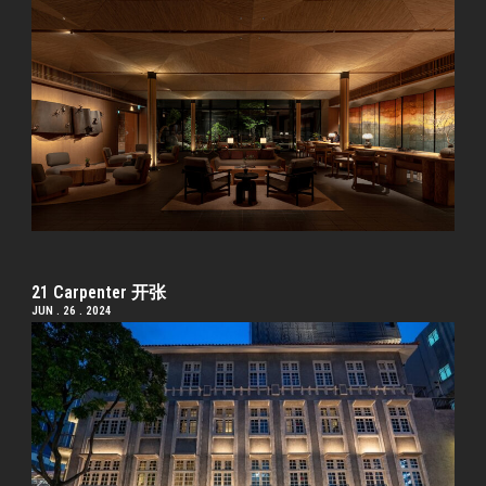
21 Carpenter 开张
JUN . 26 . 2024