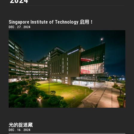
Singapore Institute of Technology 启用！
DEC . 27 . 2024
光的捉迷藏
DEC . 16 . 2024