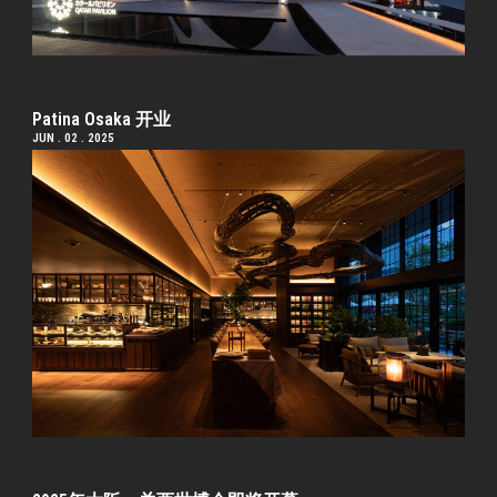
Patina Osaka 开业
JUN . 02 . 2025