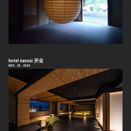
hotel nansui 开业
NOV . 20 . 2024