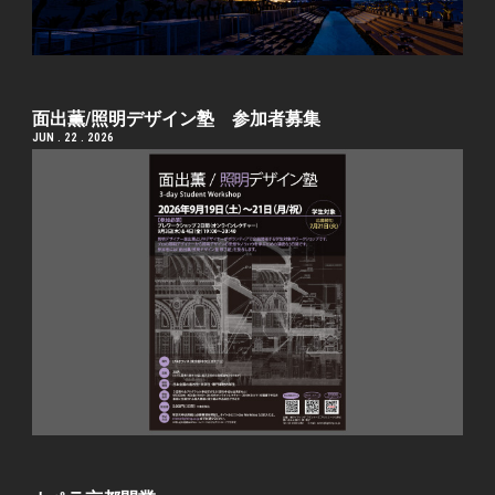
面出薫/照明デザイン塾 参加者募集
JUN . 22 . 2026