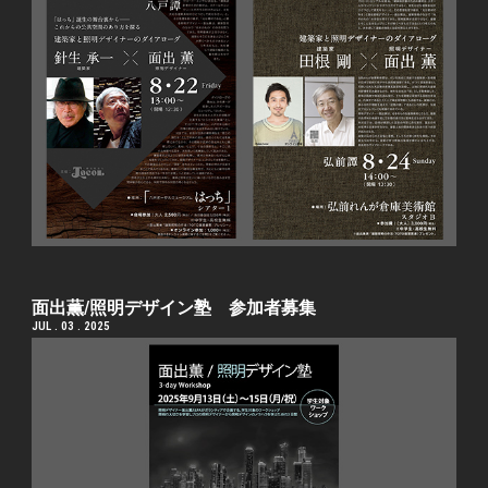
⾯出薫/照明デザイン塾 参加者募集
JUL . 03 . 2025