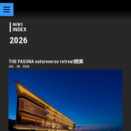
NEWS
INDEX
2026
THE PASONA natureverse retreat開業
JUL . 28 . 2026