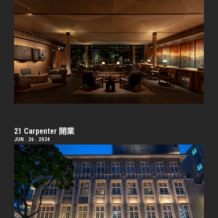
21 Carpenter 開業
JUN . 26 . 2024