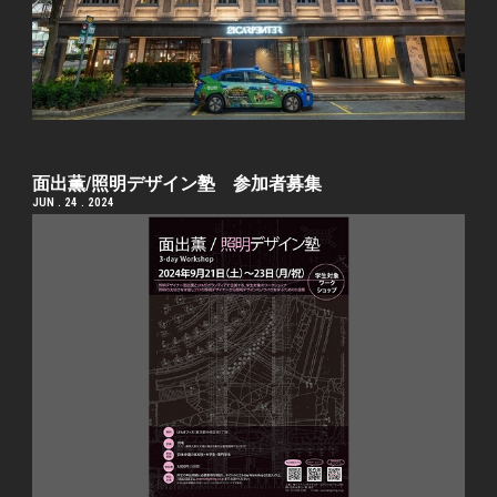
⾯出薫/照明デザイン塾 参加者募集
JUN . 24 . 2024