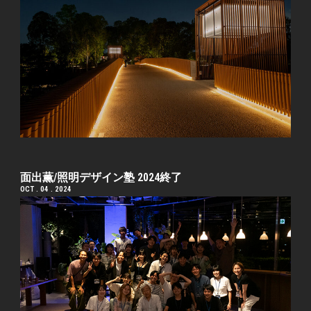
面出薫/照明デザイン塾 2024終了
OCT . 04 . 2024