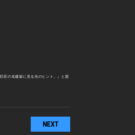
は『巨匠の名建築に見る光のヒント。』と題
NEXT