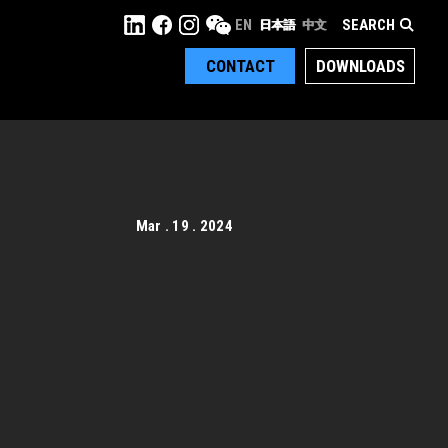
SEARCH
EN
日本語
中文
CONTACT
DOWNLOADS
Mar . 19 . 2024