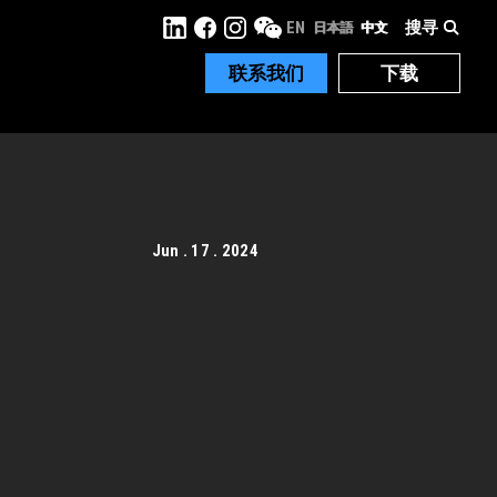
搜寻
EN
日本語
中文
联系我们
下载
Jun . 17 . 2024