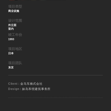
项目类型
商业设施
设计范围
外立面
室内
竣工年份
1993
项目地区
日本
项目团队
东京
Client :
金马车株式会社
Design :
妹岛和世建筑事务所