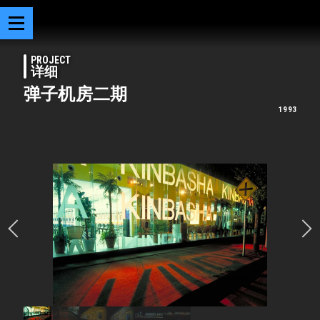
PROJECT
详细
弹子机房二期
1993