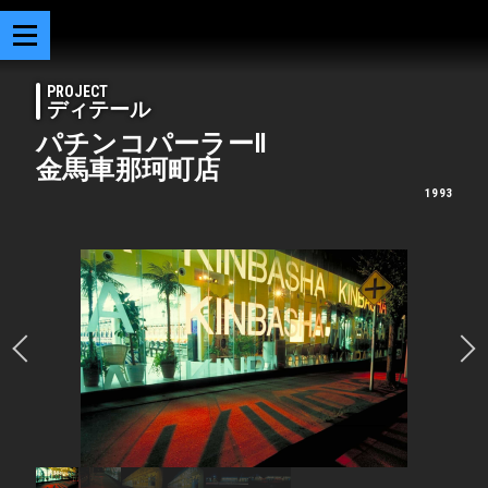
PROJECT
ディテール
パチンコパーラーⅡ
金馬車那珂町店
1993