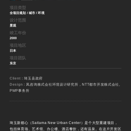
项目类型
全项目规划 / 城市 / 环境
设计范围
景观
竣工年份
2000
项目地区
日本
项目团队
东京
Client :
琦玉县政府
Design :
凤咨询株式会社环境设计研究所，NTT都市开发株式会社,
PWP事务所
琦玉新都心（Saitama New Urban Center）是个大型重建项目，
包括体育场、艺术馆、办公楼、酒店餐饮，还有温泉。在这片开发区