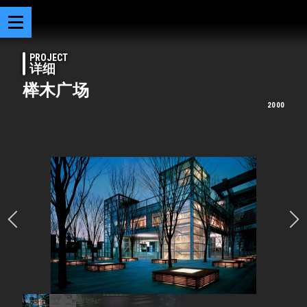
PROJECT
详细
榉木广场
2000