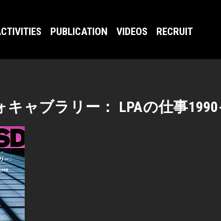
CTIVITIES
PUBLICATION
VIDEOS
RECRUIT
ャブラリー： LPAの仕事1990-1