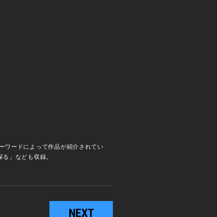
キーワードによって作品が紹介されてい
探る」なども収録。
NEXT