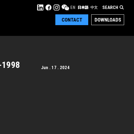
SEARCH
EN
日本語
中文
CONTACT
DOWNLOADS
998
Jun . 17 . 2024