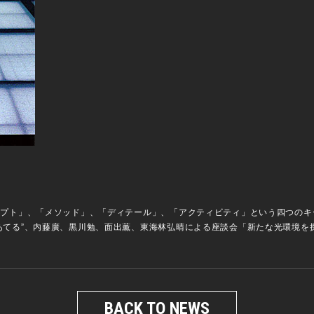
ンセプト」、「メソッド」、「ディテール」、「アクティビティ」という四つの
をあてる”、内藤廣、黒川勉、面出薫、東海林弘晴による座談会「新たな光環境を
BACK TO NEWS