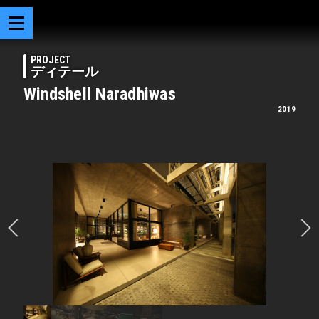
PROJECT
ディテール
Windshell Naradhiwas
2019