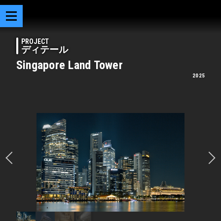
PROJECT
ディテール
Singapore Land Tower
2025