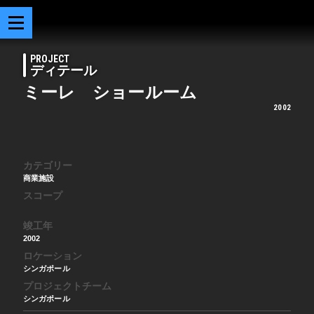
PROJECT
ディテール
ミーレ ショールーム
2002
カテゴリー
商業施設
スコープ
竣工年
2002
ロケーション
シンガポール
プロジェクトチーム
シンガポール