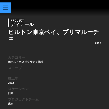
PROJECT
ディテール
ヒルトン東京ベイ、プリマルーチ
ェ
2012
カテゴリー
ホテル・ホスピタリティ施設
スコープ
竣工年
2012
ロケーション
日本
プロジェクトチーム
東京