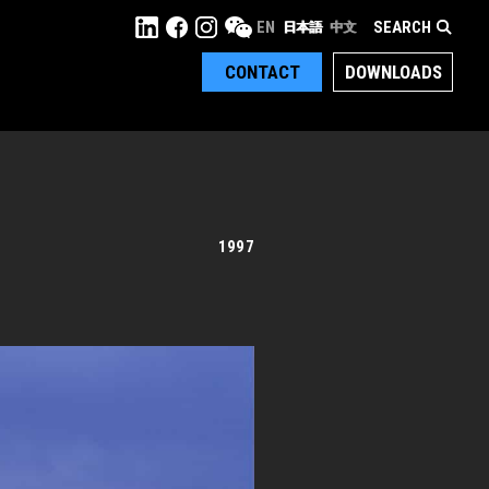
SEARCH
EN
日本語
中文
CONTACT
DOWNLOADS
1997