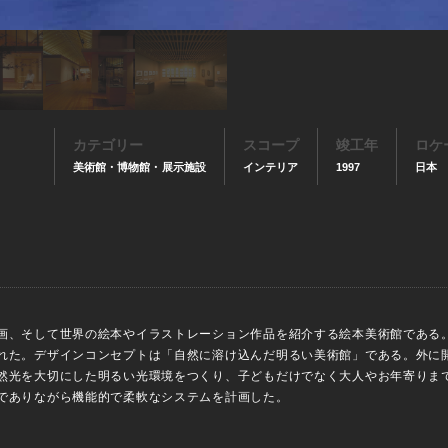
カテゴリー
スコープ
竣工年
ロケ
美術館・博物館・展示施設
インテリア
1997
日本
画、そして世界の絵本やイラストレーション作品を紹介する絵本美術館である
れた。デザインコンセプトは「自然に溶け込んだ明るい美術館」である。外に
然光を大切にした明るい光環境をつくり、子どもだけでなく大人やお年寄りま
でありながら機能的で柔軟なシステムを計画した。