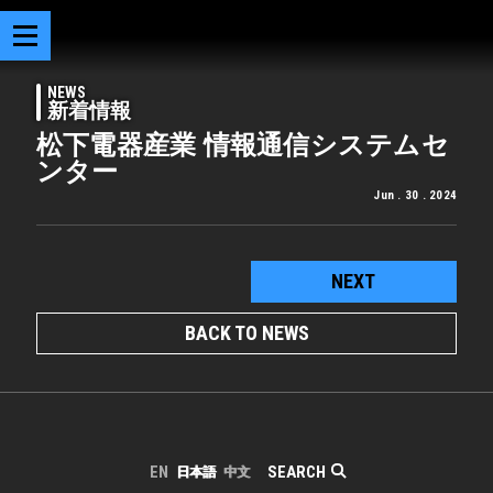
NEWS
新着情報
松下電器産業 情報通信システムセ
ンター
Jun . 30 . 2024
NEXT
BACK TO NEWS
SEARCH
EN
日本語
中文