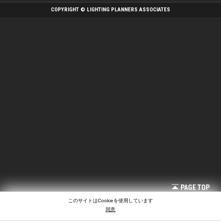
COPYRIGHT © LIGHTING PLANNERS ASSOCIATES
PAGE TOP
このサイトはCookieを使用しています
同意