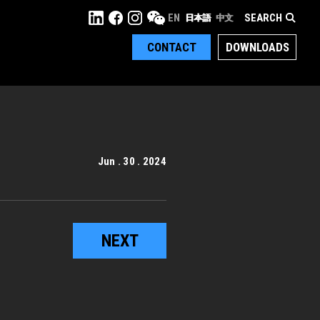
SEARCH
EN
日本語
中文
CONTACT
DOWNLOADS
Jun . 30 . 2024
NEXT