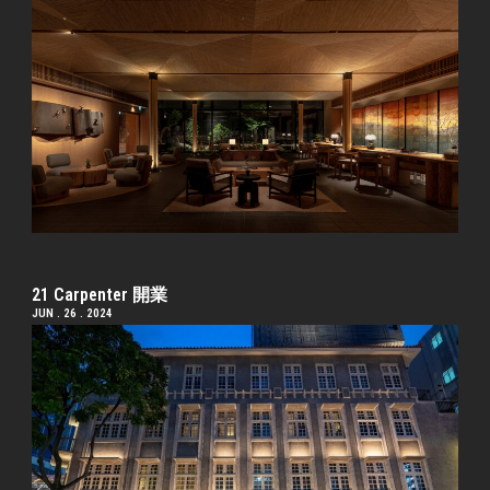
21 Carpenter 開業
JUN . 26 . 2024