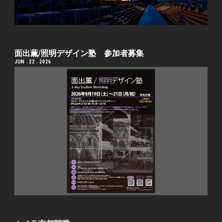
面出薫/照明デザイン塾 参加者募集
JUN . 22 . 2026