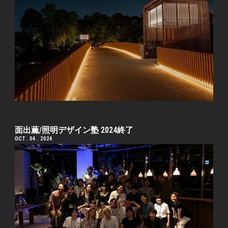
面出薫/照明デザイン塾 2024終了
OCT . 04 . 2024