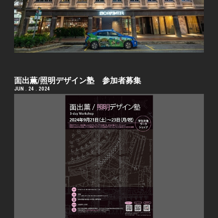
⾯出薫/照明デザイン塾 参加者募集
JUN . 24 . 2024