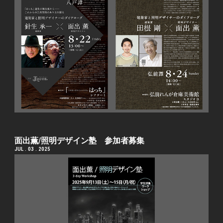
⾯出薫/照明デザイン塾 参加者募集
JUL . 03 . 2025