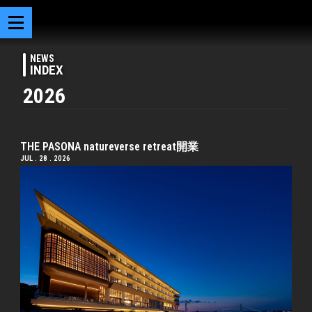
NEWS
INDEX
2026
THE PASONA natureverse retreat開業
JUL . 28 . 2026