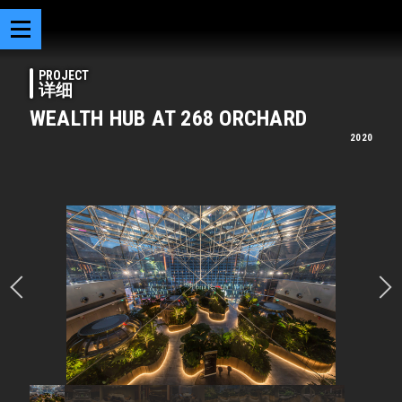
PROJECT
详细
WEALTH HUB AT 268 ORCHARD
2020