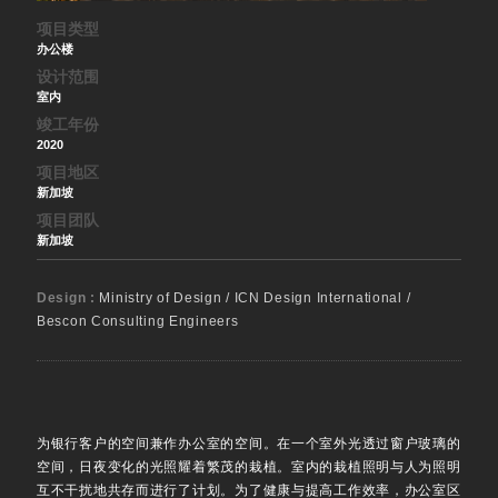
项目类型
办公楼
设计范围
室内
竣工年份
2020
项目地区
新加坡
项目团队
新加坡
Design :
Ministry of Design / ICN Design International /
Bescon Consulting Engineers
为银行客户的空间兼作办公室的空间。在一个室外光透过窗户玻璃的
空间，日夜变化的光照耀着繁茂的栽植。室内的栽植照明与人为照明
互不干扰地共存而进行了计划。为了健康与提高工作效率，办公室区