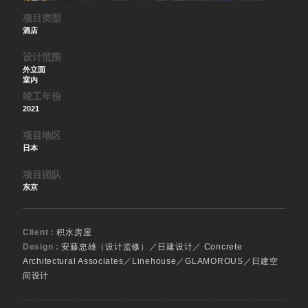
项目类型
酒店
设计范围
外立面
室内
竣工年份
2021
项目地区
日本
项目团队
东京
Client :
积水房屋
Design :
安藤忠雄（设计监修）／日建设计／ Concrete
Architectural Associates／Linehouse／GLAMOROUS／日建空
间设计