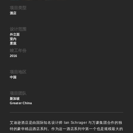
项目类型
酒店
设计范围
外立面
室内
景观
竣工年份
2016
项目地区
中国
项目团队
新加坡
Greater China
艾迪逊酒店是由国际知名设计师 Ian Schrager 与万豪集团合作的独
特的豪华精品酒店系列。作为这一酒店系列中第一个也是规模最大的