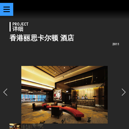
PROJECT
详细
香港丽思卡尔顿 酒店
2011