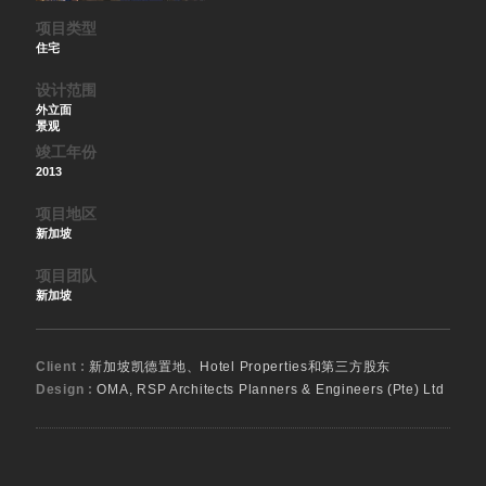
项目类型
住宅
设计范围
外立面
景观
竣工年份
2013
项目地区
新加坡
项目团队
新加坡
Client :
新加坡凯德置地、Hotel Properties和第三方股东
Design :
OMA, RSP Architects Planners & Engineers (Pte) Ltd