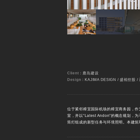
Client :
鹿岛建设
Design :
KAJIMA DESIGN / 盛裕控股 
位于紧邻樟宜国际机场的樟宜商务园，作
室，并以“Latest Andon”的概
筒灯组成的新型任务与环境照明。本建筑取