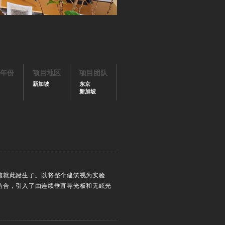
年份
项目地区
项目团队
新加坡
东京
新加坡
施就此诞生了。以将整个建筑视为实验
相互结合，引入了由连续垂直导光板和无眩光