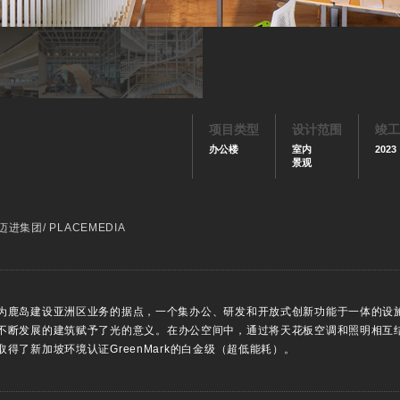
项目类型
设计范围
竣工
办公楼
室内
2023
景观
/ 迈进集团/ PLACEMEDIA
为鹿岛建设亚洲区业务的据点，一个集办公、研发和开放式创新功能于一体的设
念规划，为不断发展的建筑赋予了光的意义。在办公空间中，通过将天花板空调和照明
得了新加坡环境认证GreenMark的白金级（超低能耗）。