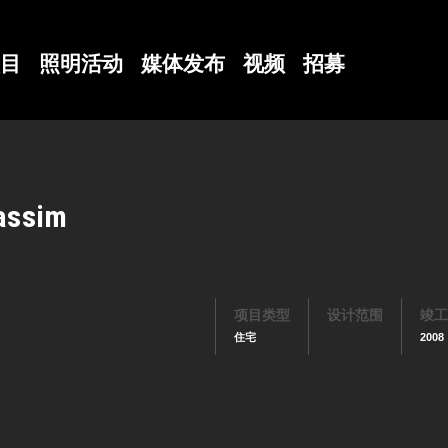
目
照明活动
媒体发布
视频
招募
assim
项目类型
设计范围
竣工
住宅
2008