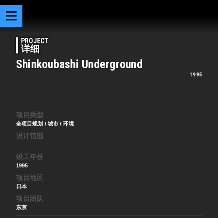
PROJECT
详细
Shinkoubashi Underground
1995
项目类型
全项目规划 / 城市 / 环境
设计范围
竣工年份
1995
项目地区
日本
项目团队
东京