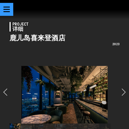
PROJECT
详细
鹿儿岛喜来登酒店
2023