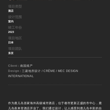
项目类型
酒店
设计范围
室内
竣工年份
2023
项目地区
日本
项目团队
东京
Client :
南国殖产
Design :
三菱地所设计 / CRÈME / MEC DESIGN
INTERNATIONAL
作为鹿儿岛首家海外高级城市酒店，位于都市更新正盛的市中心，鹿
儿岛喜来登酒店开业了。我们通过设计，让人感受到鹿儿岛丰富的自