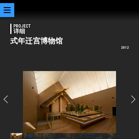
PROJECT
详细
式年迁宫博物馆
2012