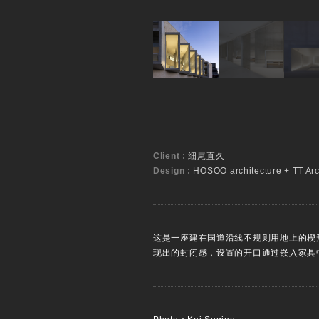
Client :
细尾直久
Design :
HOSOO architecture + TT Arc
这是一座建在国道沿线不规则用地上的楔
现出的封闭感，设置的开口通过嵌入家具