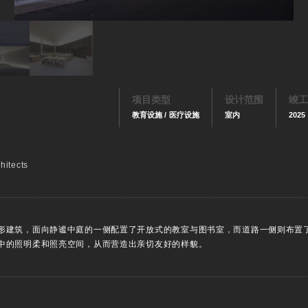
项目类型
设计范围
竣工
教育设施 / 医疗设施
室内
2025
hitects
形建筑，面向静谧中庭的一侧配置了开放式的教室与图书室，而道路一侧则布置
中的照明柔和照亮空间，从而营造出亲切友好的样貌。