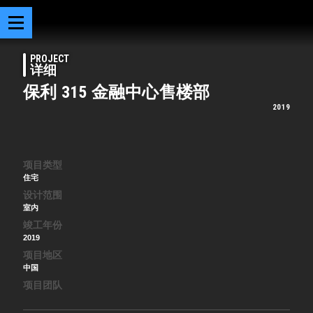
PROJECT
详细
保利 315 金融中心售楼部
2019
项目类型
住宅
设计范围
室内
竣工年份
2019
项目地区
中国
项目团队