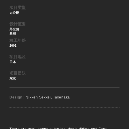
项目类型
办公楼
设计范围
外立面
景观
竣工年份
2001
项目地区
日本
项目团队
东京
Design :
Nikken Sekkei, Takenaka