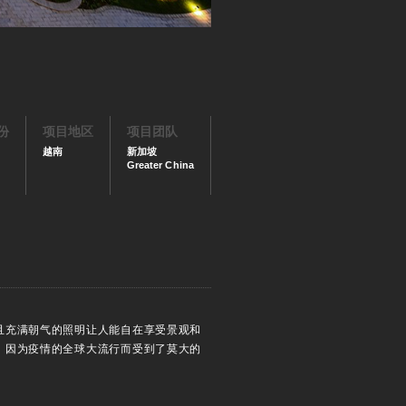
份
项目地区
项目团队
越南
新加坡
Greater China
且充满朝气的照明让人能自在享受景观和
，因为疫情的全球大流行而受到了莫大的