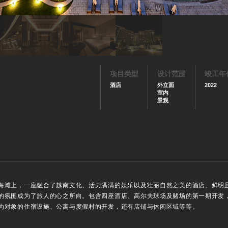
项目类型
设计范围
竣工年
酒店
外立面
2022
室内
景观
海滩上，一座融合了越南文化、活力满满的娱乐以及壮丽自然之美的酒店。鲜明
的氛围成为了旅人的心之所向。包含四座酒店、高尔夫球场及赌场的第一期开发
为对象的住宿设施、公寓与度假村的开发，还有店铺与休闲区域等等。