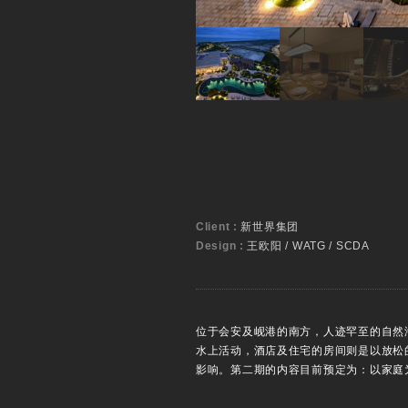
Client :
新世界集团
Design :
王欧阳 / WATG / SCDA
位于会安及岘港的南方，人迹罕至的自然
水上活动，酒店及住宅的房间则是以放松
影响。第二期的内容目前预定为：以家庭