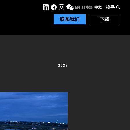
搜寻
EN
日本語
中文
联系我们
下载
2022