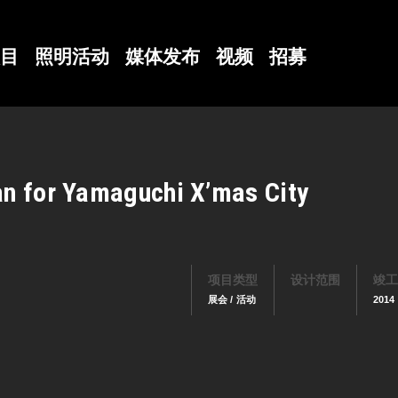
目
照明活动
媒体发布
视频
招募
an for Yamaguchi X’mas City
项目类型
设计范围
竣工
展会 / 活动
2014