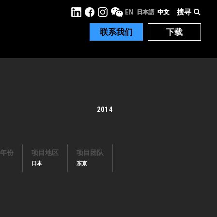
搜寻
EN
日本語
中文
联系我们
下载
2014
年份
项目地区
项目团队
日本
东京