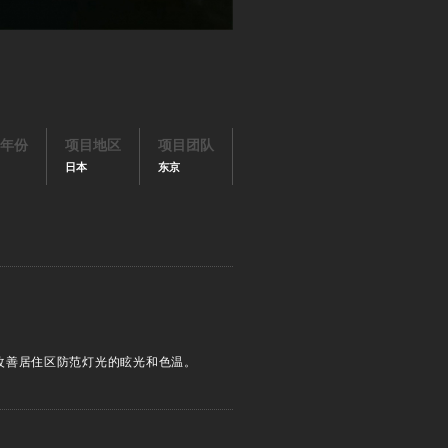
年份
项目地区
项目团队
日本
东京
改善居住区防范灯光的眩光和色温。