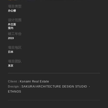
项目类型
办公楼
设计范围
外立面
室内
竣工年份
2019
项目地区
日本
项目团队
东京
Client :
Konami Real Estate
Design :
SAKURAI ARCHITECTURE DESIGN STUDIO ・
ETHNOS