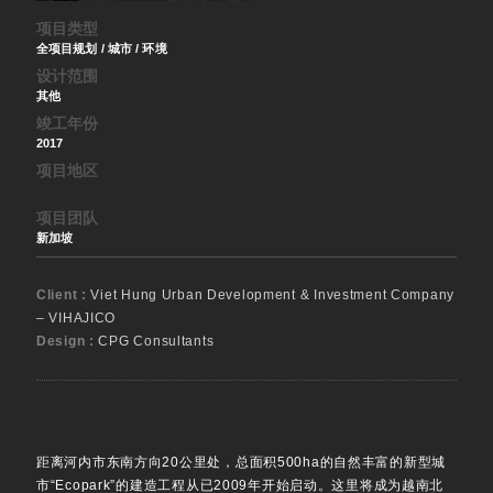
项目类型
全项目规划 / 城市 / 环境
设计范围
其他
竣工年份
2017
项目地区
项目团队
新加坡
Client :
Viet Hung Urban Development & Investment Company
– VIHAJICO
Design :
CPG Consultants
距离河内市东南方向20公里处，总面积500ha的自然丰富的新型城
市“Ecopark”的建造工程从已2009年开始启动。这里将成为越南北