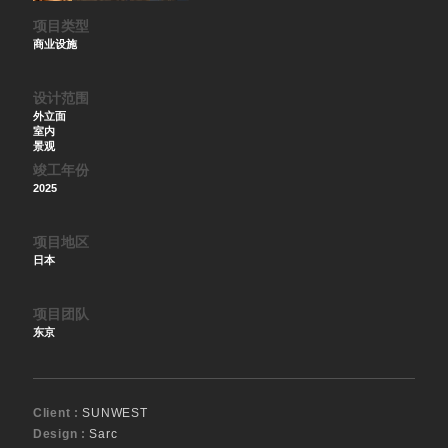
项目类型
商业设施
设计范围
外立面
室内
景观
竣工年份
2025
项目地区
日本
项目团队
东京
Client :
SUNWEST
Design :
Sarc