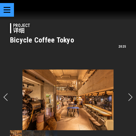
PROJECT
详细
Bicycle Coffee Tokyo
2025