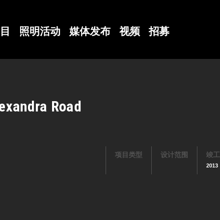
目
照明活动
媒体发布
视频
招募
lexandra Road
项目类型
设计范围
竣工
2013