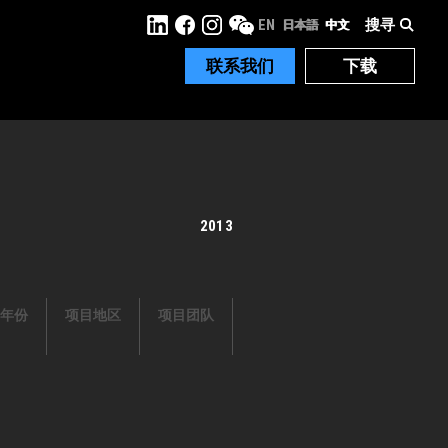
搜寻
EN
日本語
中文
联系我们
下载
2013
年份
项目地区
项目团队