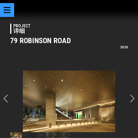
PROJECT
详细
79 ROBINSON ROAD
2020