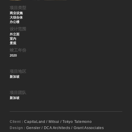
项目类型
商业设施
大综合体
办公楼
设计范围
外立面
室内
景观
竣工年份
2020
项目地区
新加坡
项目团队
新加坡
Client :
CapitaLand / Mitsui / Tokyo Tatemono
Design :
Gensler / DCA Architects / Grant Associates