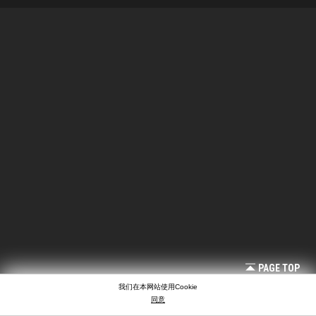
PAGE TOP
我们在本网站使用Cookie
同意