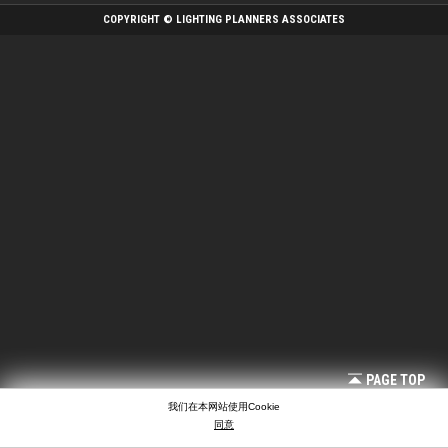
COPYRIGHT © LIGHTING PLANNERS ASSOCIATES
PAGE TOP
我们在本网站使用Cookie
同意