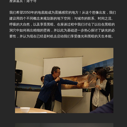
座谈嘉宾：港千寻
我们希望2050年的地底能成为震撼感官的地方！从这个想像出发，我们
建议用四个不同概念来规划新的地下空间：与城市的联系、时间之流、
呼吸的大自然，以及享受黑暗。在座谈过程中我们讨论了以往在黑暗的
洞穴中如何画出精细的壁画，并以此为基础进一步热心探讨了缺光的必
要性，并认为现在已经是时机去启动我们享受微光和黑暗的天生本能。