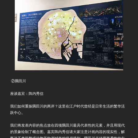
②隅田川
座谈嘉宾：阵内秀信
我们如何重振隅田川的两岸？这里在江户时代曾经是日常生活的繁华活
跃中心。
我们将发表内容的焦点放在四项隅田川最具代表性的元素，并且用现代
的景象绘制了概念图。嘉宾阵内秀信请大家注意计画内容的现实性，解