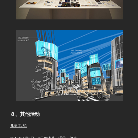
８、其他活动
儿童工坊1