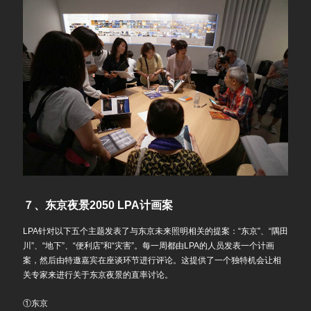
７、东京夜景2050 LPA计画案
LPA针对以下五个主题发表了与东京未来照明相关的提案：“东京”、“隅田
川”、“地下”、“便利店”和“灾害”。每一周都由LPA的人员发表一个计画
案，然后由特邀嘉宾在座谈环节进行评论。这提供了一个独特机会让相
关专家来进行关于东京夜景的直率讨论。
①东京