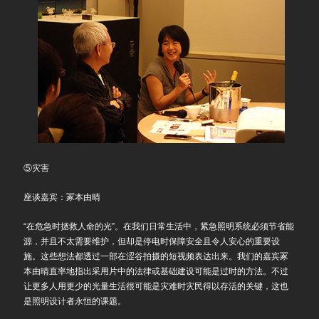
⑤灾害
座谈嘉宾：冢本由晴
“在危急时拯救人命的光”。在我们日常生活中，紧急照明系统必须节省能
源，并且不太需要维护，但却是停电时保障安全且令人安心的重要设
施。这些想法都透过一部在涩谷拍摄的短视频表达出来。我们的嘉宾冢
本由晴直率地指出采用片中的法律或基础建设可能是过时的方法。不过
让更多人用更少的光量生活很可能是灾难时灾民得以存活的关键，这也
是照明设计者永恒的课题。