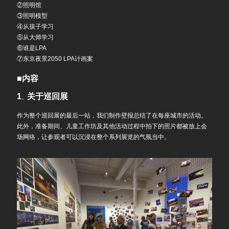
②照明馆
③照明模型
④从孩子学习
⑤从大师学习
⑥谁是LPA
⑦东京夜景2050 LPA计画案
■内容
1
关于巡回展
、
作为整个巡回展的最后一站，我们制作壁报总结了在每座城市的活动。
此外，准备期间、儿童工作坊及其他活动过程中拍下的照片都被放上会
场网络，让参观者可以沉浸在整个系列展览的气氛当中。