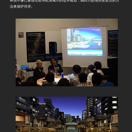
释说不像巴黎或伦敦等欧洲城市的堤岸规划，隅田川必须用更柔性的方
法来保护河岸。