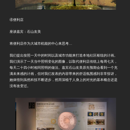
④便利店
座谈嘉宾：石山友美
将便利店作为大城市机能的中心来思考…
我们提出按照一天中的时间以及城市功能来打造本地社区枢纽的计画。
我们演示了一天当中照明变化的图像，以取代便利店传统上每周七天，
每天二十四小时相同照明的做法。嘉宾石山友美原先预期会看到一个充
满未来感的计画，但对我们发表的内容带来的舒适氛围感到非常惊讶，
她体悟到虽然科技不断进步，然而深植于人身上的对光的基本概念还是
没有改变过。