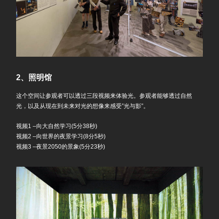
2、照明馆
这个空间让参观者可以透过三段视频来体验光。参观者能够透过自然
光，以及从现在到未来对光的想像来感受”光与影”。
视频1 –向大自然学习(5分38秒)
视频2 –向世界的夜景学习(8分5秒)
视频3 –夜景2050的景象(5分23秒)