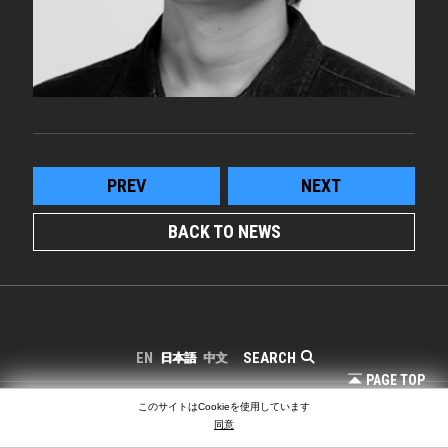
PREV
NEXT
BACK TO NEWS
SEARCH
EN
日本語
中文
PAGE TOP
COPYRIGHT © LIGHTING PLANNERS ASSOCIATES
このサイトはCookieを使用しています
同意