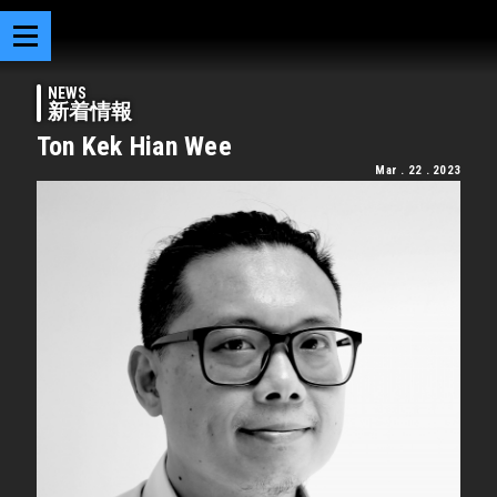
NEWS
新着情報
Ton Kek Hian Wee
Mar . 22 . 2023