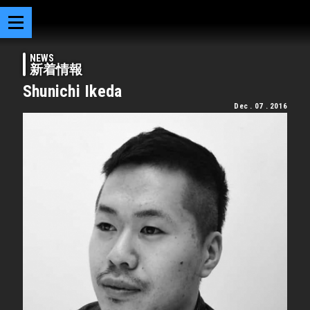
NEWS
新着情報
Shunichi Ikeda
Dec . 07 . 2016